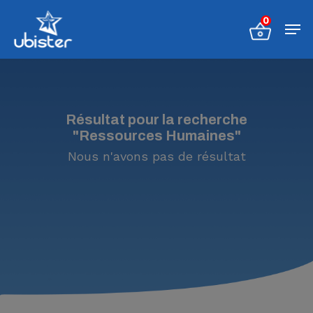
Appuyez sur Entrée pour une
recherche ou ESC pour fermer
Résultat pour la recherche
"Ressources Humaines"
Nous n'avons pas de résultat