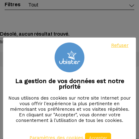
Filtres
Filtrer
Désolé, aucun résultat trouvé.
Merci de réessayer avec d’autres mots clés.
Refuser
La gestion de vos données est notre
priorité
Une question ? Un conseil ?
Nous utilisons des cookies sur notre site Internet pour
vous offrir l'expérience la plus pertinente en
Contactez-nous
mémorisant vos préférences et vos visites répétées.
En cliquant sur "Accepter", vous donner votre
consentement à l'utilisation de tous les cookies.
Paramètres des cookies
Accepter