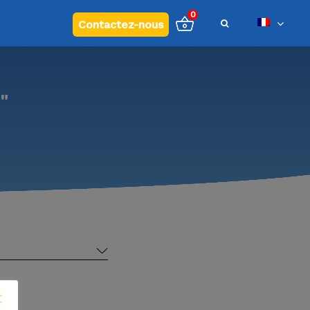
Contactez-nous
"
r