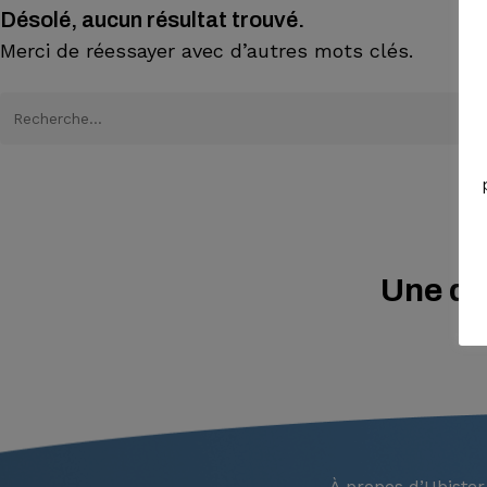
Désolé, aucun résultat trouvé.
Merci de réessayer avec d’autres mots clés.
Une qu
À propos d’Ubister