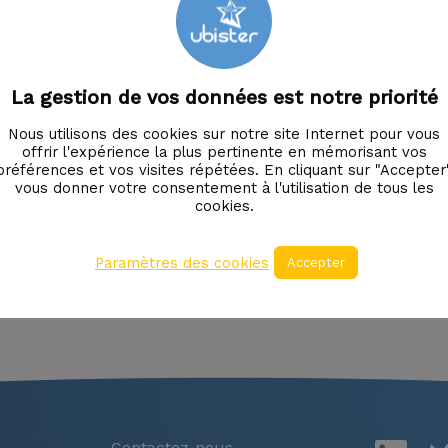
La gestion de vos données est notre priorité
Nous utilisons des cookies sur notre site Internet pour vous
offrir l'expérience la plus pertinente en mémorisant vos
préférences et vos visites répétées. En cliquant sur "Accepter"
vous donner votre consentement à l'utilisation de tous les
cookies.
estion ? Un conseil ?
Paramètres des cookies
Accepter
Contac
Contactez-nous